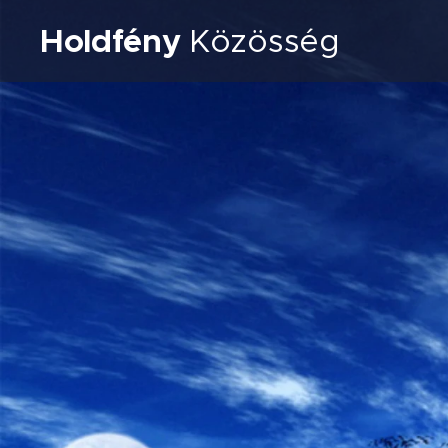
Holdfény
Közösség