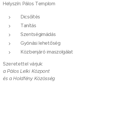
Helyszín: Pálos Templom
Dicsőítés
Tanítás
Szentségimádás
Gyónási lehetőség
Közbenjáró imaszolgálat
Szeretettel várjuk:
a Pálos Lelki Központ
és a Holdfény Közösség