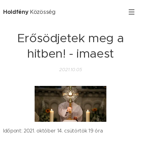
Holdfény
Közösség
Erősödjetek meg a
hitben! - imaest
2021.10.05
Időpont: 2021. október 14. csütörtök 19 óra