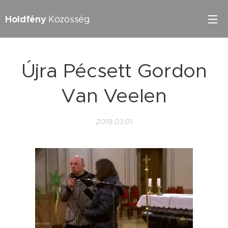
Holdfény
Közösség
Újra Pécsett Gordon
Van Veelen
2019.03.01