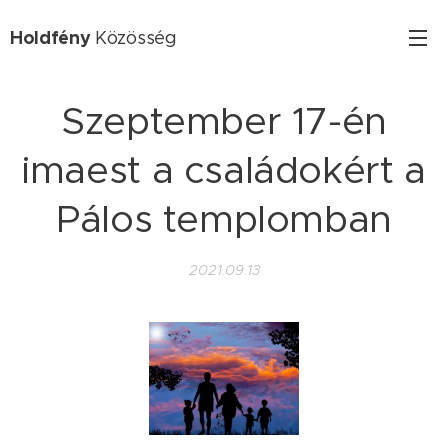
Holdfény
Közösség
Szeptember 17-én
imaest a családokért a
Pálos templomban
2021.09.13