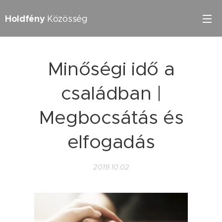
Holdfény
Közösség
Minőségi idő a
családban |
Megbocsátás és
elfogadás
2019.10.02