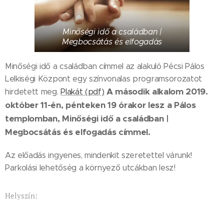
Minőségi idő a családban |
Megbocsátás és elfogadás
Minőségi idő a családban címmel az alakuló Pécsi Pálos
Lelkiségi Központ egy színvonalas programsorozatot
A második alkalom 2019.
hirdetett meg.
Plakát (pdf)
október 11-én, pénteken 19 órakor lesz a Pálos
templomban, Minőségi idő a családban |
Megbocsátás és elfogadás címmel.
Az előadás ingyenes, mindenkit szeretettel várunk!
Parkolási lehetőség a környező utcákban lesz!
Helyszín: