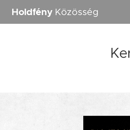
Holdfény
Közösség
Ke