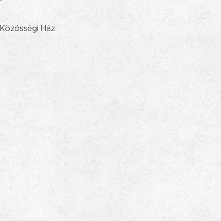
.
 Közösségi Ház