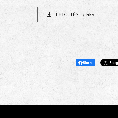
LETÖLTÉS - plakát
Share