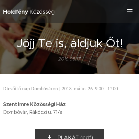
Holdfény
Közösség
Jöjj Te is, áldjuk Őt!
2018.05.17
Dicsőítő nap Dombóváron | 2018. május 26. 9.00 - 17.00
Szent Imre Közösségi Ház
Dombóvár, Rákóczi u. 71/a
PLAKÁT (pdf)