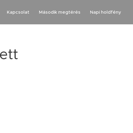
Kapcsolat
Második megtérés
Napi holdfény
ett