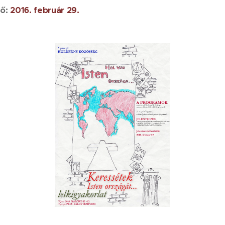
dő:
2016. február 29.