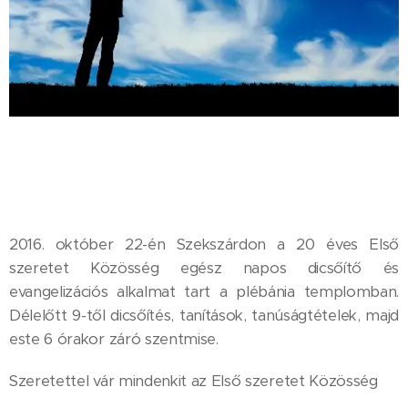
2016. október 22-én Szekszárdon a 20 éves Első
szeretet Közösség egész napos dicsőítő és
evangelizációs alkalmat tart a plébánia templomban.
Délelőtt 9-től dicsőítés, tanítások, tanúságtételek, majd
este 6 órakor záró szentmise.
Szeretettel vár mindenkit az Első szeretet Közösség