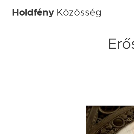
Holdfény
Közösség
Erő