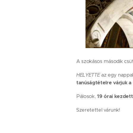
A szokásos második csüt
HELYETTE
az egy nappa
tanúságtételre várjuk a
Pálosok,
19 órai kezdett
Szeretettel várunk!