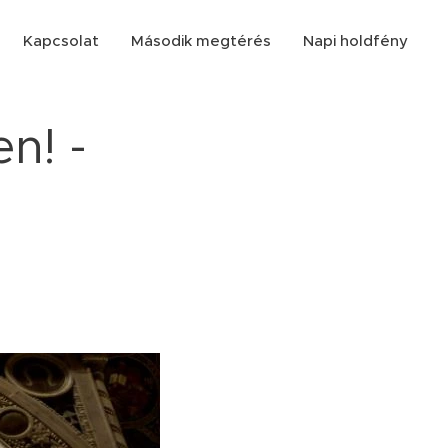
Kapcsolat
Második megtérés
Napi holdfény
n! -