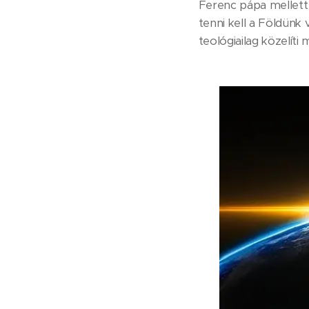
Ferenc pápa mellett 
tenni kell a Földünk
teológiailag közelíti