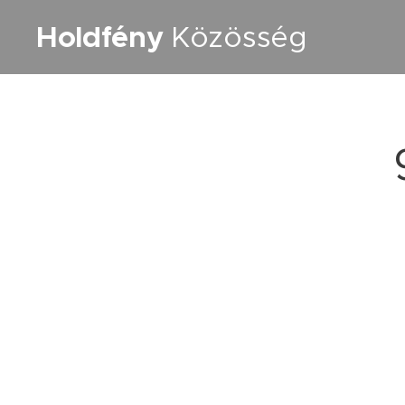
Holdfény
Közösség