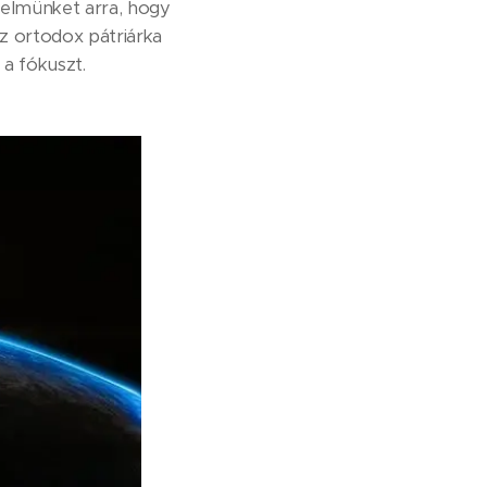
yelmünket arra, hogy
z ortodox pátriárka
 a fókuszt.