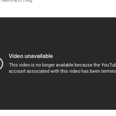
t tekinthető meg: