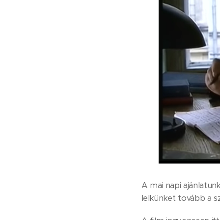
A mai napi ajánlatunk
lelkünket tovább a s