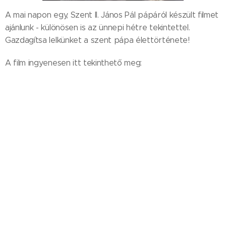
A mai napon egy, Szent II. János Pál pápáról készült filmet
ajánlunk - különösen is az ünnepi hétre tekintettel.
Gazdagítsa lelkünket a szent pápa élettörténete!
A film ingyenesen itt tekinthető meg: