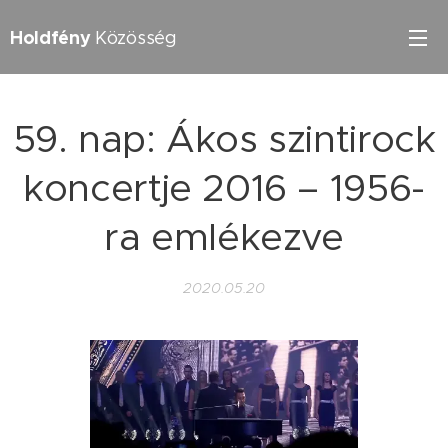
Holdfény
Közösség
59. nap: Ákos szintirock
koncertje 2016 – 1956-
ra emlékezve
2020.05.20