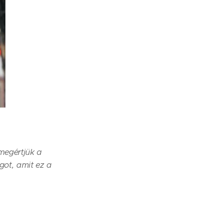
megértjük a
got, amit ez a