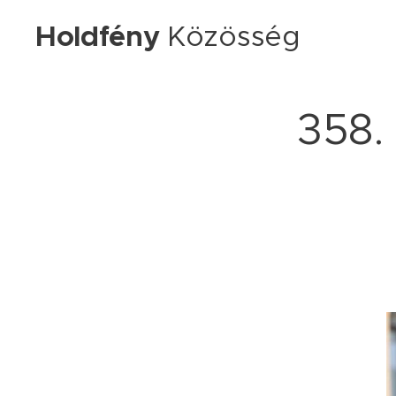
Holdfény
Közösség
358. 