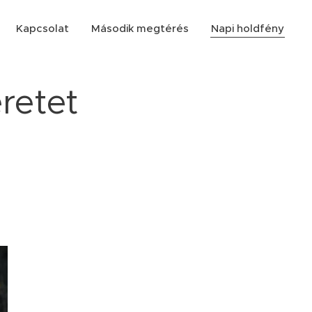
Kapcsolat
Második megtérés
Napi holdfény
eretet