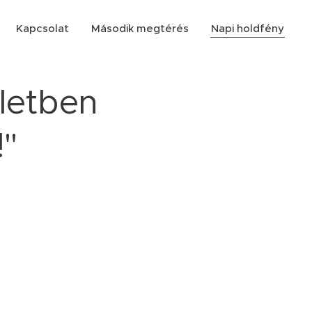
Kapcsolat
Második megtérés
Napi holdfény
letben
!"