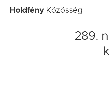
Holdfény
Közösség
289. 
k