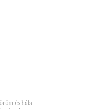
 öröm és hála