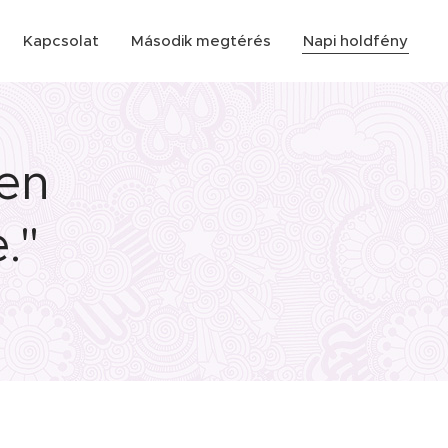
Kapcsolat
Második megtérés
Napi holdfény
ten
."