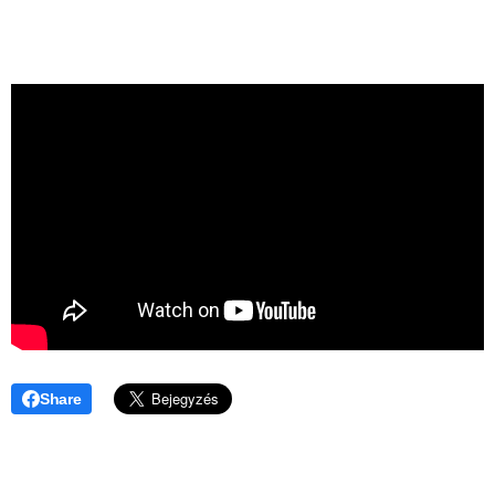
Share