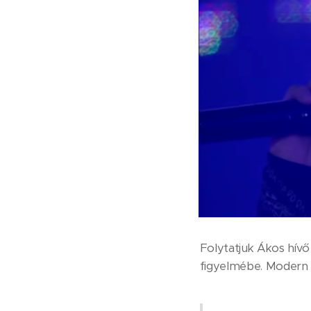
Folytatjuk Ákos hívő
figyelmébe. Modern m