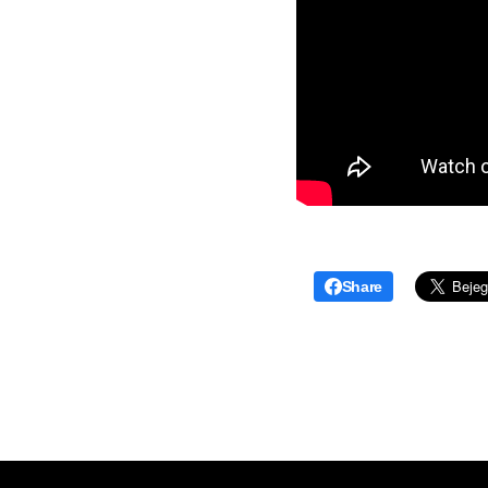
Share