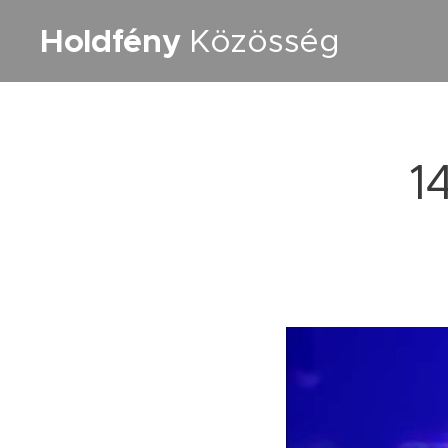
Holdfény
Közösség
1