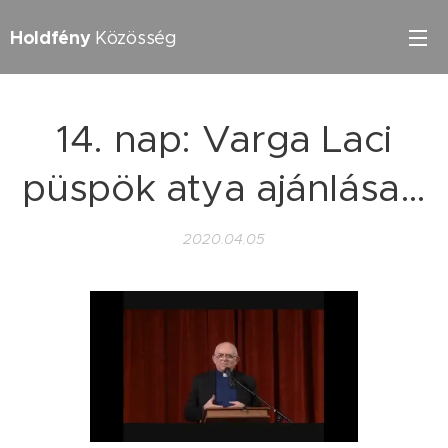
Holdfény
Közösség
14. nap: Varga Laci
püspök atya ajánlása…
2020.04.05