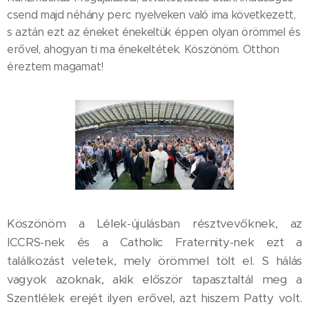
csend majd néhány perc nyelveken való ima következett,
s aztán ezt az éneket énekeltük éppen olyan örömmel és
erővel, ahogyan ti ma énekeltétek. Köszönöm. Otthon
éreztem magamat!
Köszönöm a Lélek-újulásban résztvevőknek, az
ICCRS-nek és a Catholic Fraternity-nek ezt a
találkozást veletek, mely örömmel tölt el. S hálás
vagyok azoknak, akik először tapasztaltál meg a
Szentlélek erejét ilyen erővel, azt hiszem Patty volt.