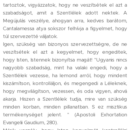
tartoztok, vigyázzatok, hogy ne veszítsétek el azt a
szabadságot, amit a Szentlélek adott nektek. A
Megújulás veszélye, ahogyan arra, kedves barátom,
Cantalamessa atya sokszor felhívja a figyelmet, hogy
túl szervezetté váljatok.
Igen, szükség van bizonyos szervezettségre, de ne
veszítsétek el azt a kegyelmet, hogy engeditek,
hogy Isten, Istennek bizonyítsa magát! "Ugyanis nincs
nagyobb szabadság, mint ha valaki engedi, hogy a
Szentlélek vezesse, ha lemond arról, hogy mindent
kiszámítson, kontrolláljon, és megengedi a Léleknek,
hogy megvilágítson, vezessen, és oda vigyen, ahová
akarja. Hiszen a Szentlélek tudja, mire van szükség
minden korban, minden pillanatban. S ez misztikus
termékenységet jelent. " (Apostoli Exhortation
Evangelii Gaudium, 280).