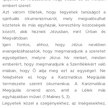
embert szeret.
Azt várom tőletek, hogy tegyetek tanúságot a
spirituális ökumenizmusról, mely megvalósulhat
köztetek és más egyházak, keresztény közösségek
között, akik hisznek Jézusban, mint Úrban és
Megváltóban.
Igen fontos, ahhoz, hogy Jézus nevében
evangelizálhassatok, hogy megmaradjunk a szeretet
egységében, melyre Jézus hív minket, minden
emberért, hogy megmaradjunk a Szentlélekért való
imában, hogy Ő adja meg ezt az egységet. Ne
felejtsétek el, hogy a Karizmatikus Megújulás
természete szerint ökumenikus. A Karizmatikus
Megújulás örvend azon, amit a Lélek más
egyházakban művel. (1 Malines 5, 3).
Legyetek közel a szegényekhez, az ínségesekhez,