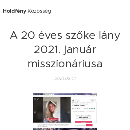
Holdfény
Közösség
A 20 éves szőke lány
2021. január
misszionáriusa
2021.02.01