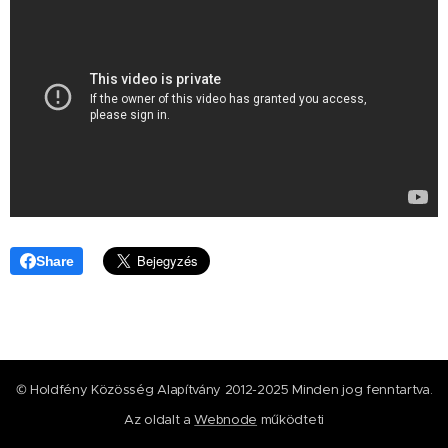
Share
© Holdfény Közösség Alapítvány 2012-2025 Minden jog fenntartva.
Az oldalt a
Webnode
működteti