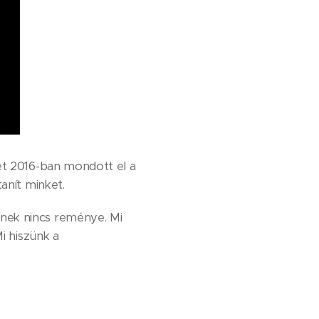
ket 2016-ban mondott el a
anít minket.
nek nincs reménye. Mi
i hiszünk a