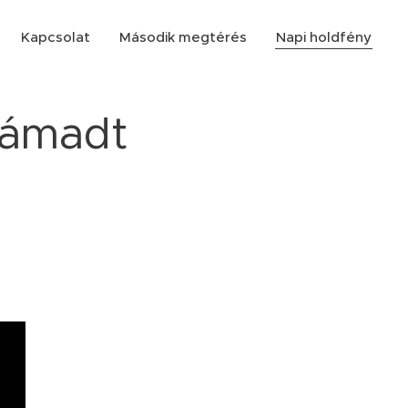
Kapcsolat
Második megtérés
Napi holdfény
ltámadt