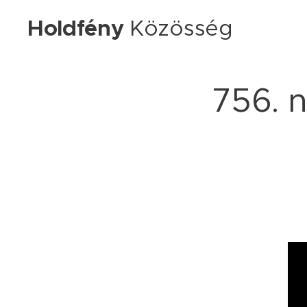
Holdfény
Közösség
756. n