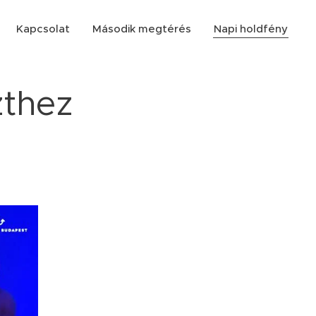
Kapcsolat
Második megtérés
Napi holdfény
zthez