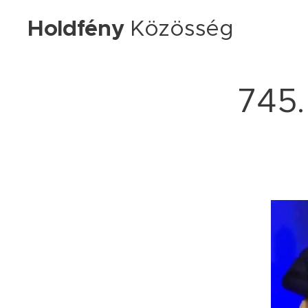
Holdfény
Közösség
745.