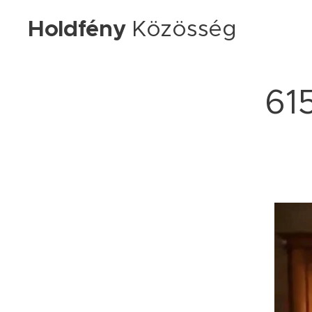
Holdfény
Közösség
615