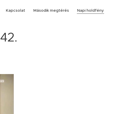
Kapcsolat
Második megtérés
Napi holdfény
 42.