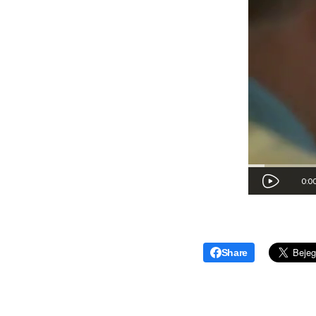
Share