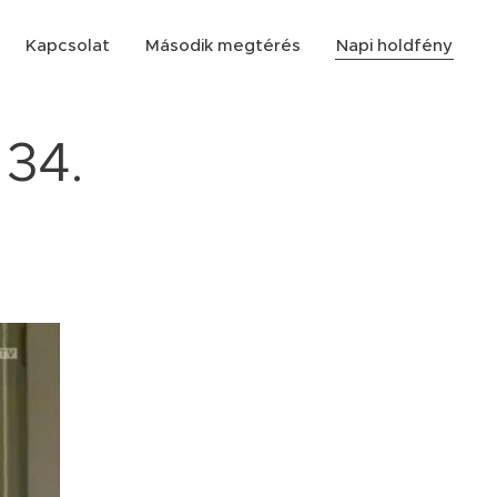
Kapcsolat
Második megtérés
Napi holdfény
 34.