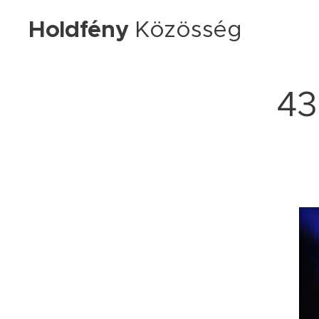
Holdfény
Közösség
43