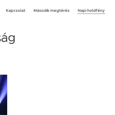
Kapcsolat
Második megtérés
Napi holdfény
ság