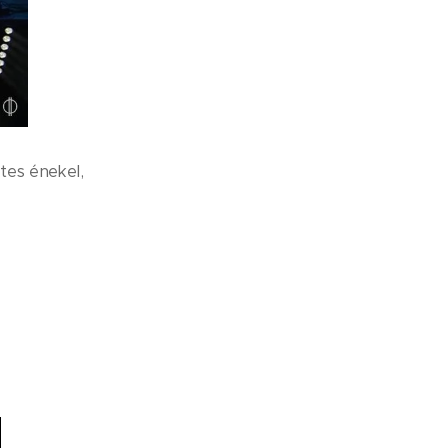
tes énekel,