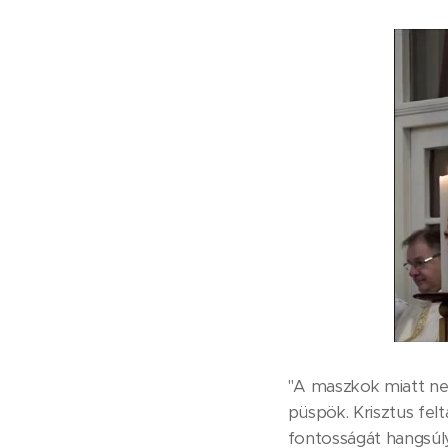
"A maszkok miatt ne
püspök. Krisztus fel
fontosságát hangsúlyo