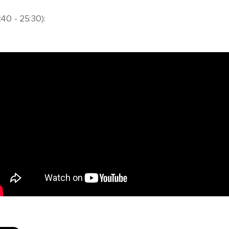
:40 - 25:30):