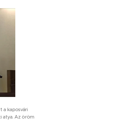
t a kaposvári
ci atya. Az öröm