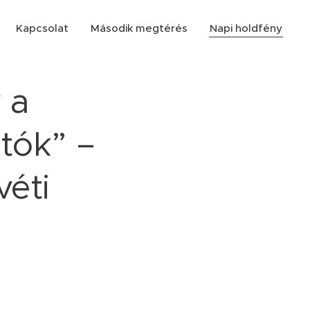
Kapcsolat
Második megtérés
Napi holdfény
 a
tók” –
véti