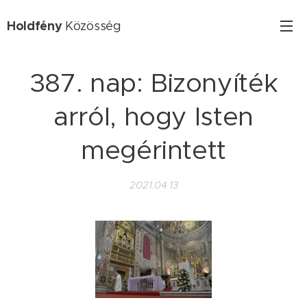
Holdfény
Közösség
387. nap: Bizonyíték
arról, hogy Isten
megérintett
2021.04.13