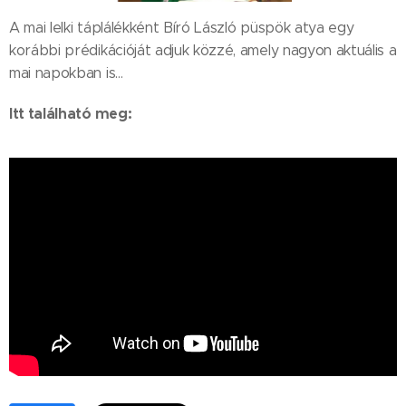
A mai lelki táplálékként Bíró László püspök atya egy
korábbi prédikációját adjuk közzé, amely nagyon aktuális a
mai napokban is…
Itt található meg: