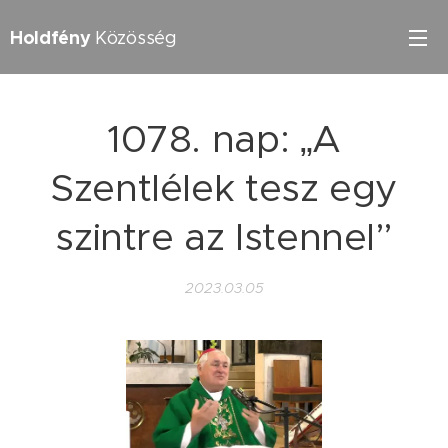
Holdfény
Közösség
1078. nap: „A
Szentlélek tesz egy
szintre az Istennel”
2023.03.05