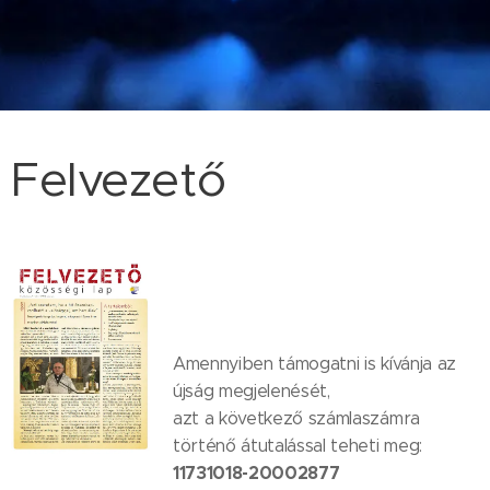
Felvezető
Amennyiben támogatni is kívánja az
újság megjelenését,
azt a következő számlaszámra
történő átutalással teheti meg:
11731018-20002877